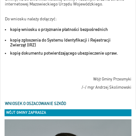
internetowej Mazowieckiego Urzędu Wojewódzkiego.
Do wniosku należy dołączyć:
kopię wniosku o przyznanie płatności bezpośrednich
kopię zgłoszenia do Systemu Identyfikacji i Rejestracji
Zwierząt (IRZ)
kopię dokumentu potwierdzającego ubezpieczenie upraw.
Wójt Gminy Przesmyki
/-/ mgr Andrzej Skolimowski
WNIOSEK O OSZACOWANIE SZKÓD
WÓJT GMINY ZAPRASZA