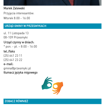
Marek Zalewski
Przyjęcia interesantów:
Wtorek 8:00 - 16:00
URZĄD GMINY W PRZESMYKACH
ul. 11 Listopada 13
08-109 Przesmyki
Urząd czynny w dniach:
* pon. - pt. – 8:00 - 16:00
tel./faks
(25) 641 23 11
(25) 641 23 22
e-mail:
gmina@przesmyki.pl
tłumacz języka migowego
ZOBACZ RÓWNIEŻ