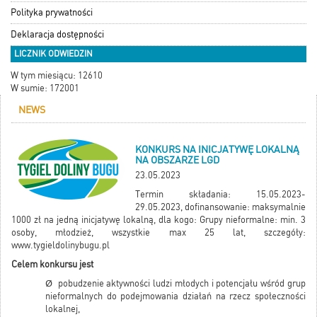
Polityka prywatności
Deklaracja dostępności
LICZNIK ODWIEDZIN
W tym miesiącu: 12610
W sumie: 172001
NEWS
KONKURS NA INICJATYWĘ LOKALNĄ
NA OBSZARZE LGD
23.05.2023
Termin składania: 15.05.2023-
29.05.2023, dofinansowanie: maksymalnie
1000 zł na jedną inicjatywę lokalną, dla kogo: Grupy nieformalne: min. 3
osoby, młodzież, wszystkie max 25 lat, szczegóły:
www.tygieldolinybugu.pl
Celem konkursu jest
Ø pobudzenie aktywności ludzi młodych i potencjału wśród grup
nieformalnych do podejmowania działań na rzecz społeczności
lokalnej,