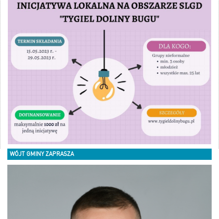
WÓJT GMINY ZAPRASZA