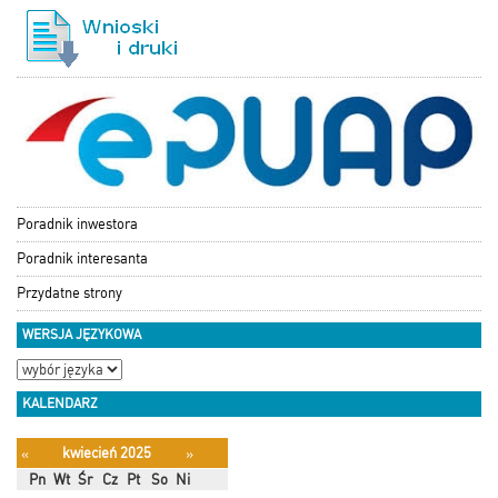
Poradnik inwestora
Poradnik interesanta
Przydatne strony
WERSJA JĘZYKOWA
KALENDARZ
kwiecień 2025
«
»
Pn
Wt
Śr
Cz
Pt
So
Ni