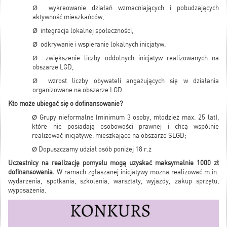
Ø wykreowanie działań wzmacniających i pobudzających
aktywność mieszkańców,
Ø integracja lokalnej społeczności,
Ø odkrywanie i wspieranie lokalnych inicjatyw,
Ø zwiększenie liczby oddolnych inicjatyw realizowanych na
obszarze LGD,
Ø wzrost liczby obywateli angażujących się w działania
organizowane na obszarze LGD.
Kto może ubiegać się o dofinansowanie?
Ø Grupy nieformalne (minimum 3 osoby, młodzież max. 25 lat),
które nie posiadają osobowości prawnej i chcą wspólnie
realizować inicjatywę, mieszkające na obszarze SLGD;
Ø Dopuszczamy udział osób poniżej 18 r.ż
Uczestnicy na realizację pomysłu mogą uzyskać maksymalnie 1000 zł
dofinansowania.
W ramach zgłaszanej inicjatywy można realizować m.in.
wydarzenia, spotkania, szkolenia, warsztaty, wyjazdy, zakup sprzętu,
wyposażenia.