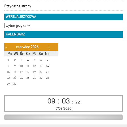
Przydatne strony
WERSJA JĘZYKOWA
KALENDARZ
czerwiec 2026
«
»
Pn
Wt
Śr
Cz
Pt
So
Ni
1
2
3
4
5
6
7
8
9
10
11
12
13
14
15
16
17
18
19
20
21
22
23
24
25
26
27
28
29
30
09
:
03
:
23
7/08/2026