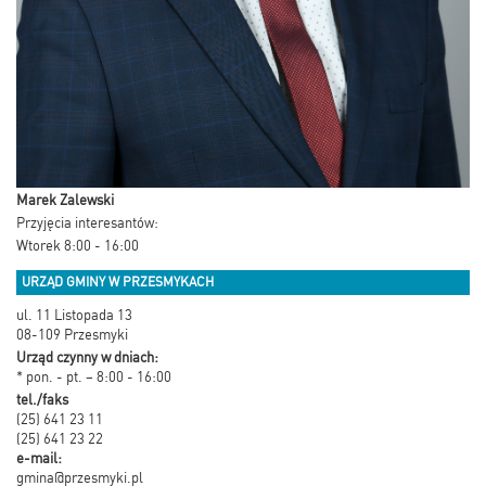
Marek Zalewski
Przyjęcia interesantów:
Wtorek 8:00 - 16:00
URZĄD GMINY W PRZESMYKACH
ul. 11 Listopada 13
08-109 Przesmyki
Urząd czynny w dniach:
* pon. - pt. – 8:00 - 16:00
tel./faks
(25) 641 23 11
(25) 641 23 22
e-mail:
gmina@przesmyki.pl