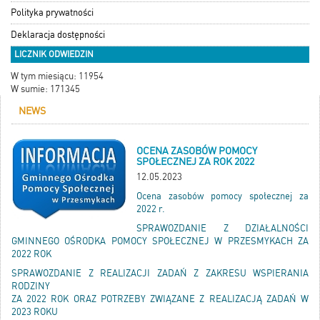
Polityka prywatności
Deklaracja dostępności
LICZNIK ODWIEDZIN
W tym miesiącu: 11954
W sumie: 171345
NEWS
OCENA ZASOBÓW POMOCY
SPOŁECZNEJ ZA ROK 2022
12.05.2023
Ocena zasobów pomocy społecznej za
2022 r.
SPRAWOZDANIE Z DZIAŁALNOŚCI
GMINNEGO OŚRODKA POMOCY SPOŁECZNEJ W PRZESMYKACH ZA
2022 ROK
SPRAWOZDANIE Z REALIZACJI ZADAŃ Z ZAKRESU WSPIERANIA
RODZINY
ZA 2022 ROK ORAZ POTRZEBY ZWIĄZANE Z REALIZACJĄ ZADAŃ W
2023 ROKU