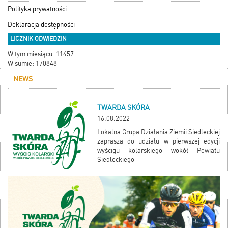
Polityka prywatności
Deklaracja dostępności
LICZNIK ODWIEDZIN
W tym miesiącu: 11457
W sumie: 170848
NEWS
TWARDA SKÓRA
16.08.2022
Lokalna Grupa Działania Ziemii Siedleckiej
zaprasza do udziału w pierwszej edycji
wyścigu kolarskiego wokół Powiatu
Siedleckiego