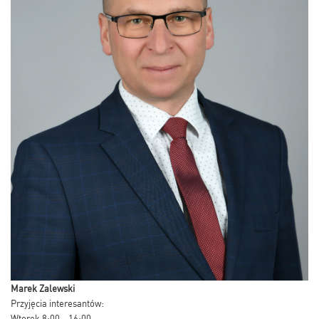
Marek Zalewski
Przyjęcia interesantów:
Wtorek 8:00 - 16:00