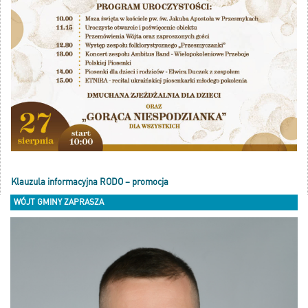
Klauzula informacyjna RODO – promocja
WÓJT GMINY ZAPRASZA