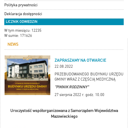
Polityka prywatności
Deklaracja dostępności
LICZNIK ODWIEDZIN
W tym miesiącu: 12235
W sumie: 171626
NEWS
ZAPRASZAMY NA OTWARCIE
22.08.2022
PRZEBUDOWANEGO BUDYNKU URZĘDU
GMINY WRAZ Z CZĘŚCIĄ MEDYCZNĄ
"PIKNIK RODZINNY"
27 sierpnia 2022 r. godz. 10.00
Uroczystość współorganizowana z Samorządem Województwa
Mazowieckiego