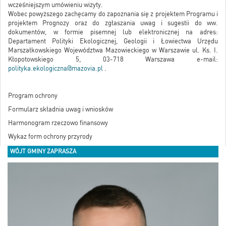
wcześniejszym umówieniu wizyty.
Wobec powyższego zachęcamy do zapoznania się z projektem Programu i
projektem Prognozy oraz do zgłaszania uwag i sugestii do ww.
dokumentów, w formie pisemnej lub elektronicznej na adres:
Departament Polityki Ekologicznej, Geologii i Łowiectwa Urzędu
Marszałkowskiego Województwa Mazowieckiego w Warszawie ul. Ks. I.
Kłopotowskiego 5, 03-718 Warszawa e-mail:
polityka.ekologiczna@mazovia.pl
.
Program ochrony
Formularz składnia uwag i wniosków
Harmonogram rzeczowo finansowy
Wykaz form ochrony przyrody
WÓJT GMINY ZAPRASZA