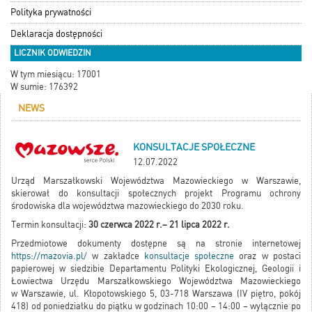
Polityka prywatności
Deklaracja dostępności
LICZNIK ODWIEDZIN
W tym miesiącu: 17001
W sumie: 176392
NEWS
KONSULTACJE SPOŁECZNE
12.07.2022
Urząd Marszałkowski Województwa Mazowieckiego w Warszawie,
skierował do konsultacji społecznych projekt Programu ochrony
środowiska dla województwa mazowieckiego do 2030 roku.
Termin konsultacji:
30 czerwca 2022 r.– 21 lipca 2022 r.
Przedmiotowe dokumenty dostępne są na stronie internetowej
https://mazovia.pl/
w zakładce
konsultacje społeczne
oraz w postaci
papierowej w siedzibie Departamentu Polityki Ekologicznej, Geologii i
Łowiectwa Urzędu Marszałkowskiego Województwa Mazowieckiego
w Warszawie, ul. Kłopotowskiego 5, 03-718 Warszawa (IV piętro, pokój
418) od poniedziałku do piątku w godzinach 10:00 – 14:00 – wyłącznie po