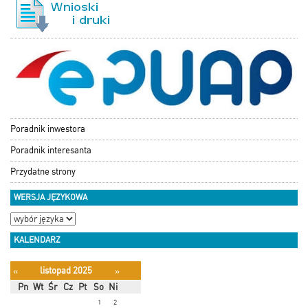
Poradnik inwestora
Poradnik interesanta
Przydatne strony
WERSJA JĘZYKOWA
KALENDARZ
listopad 2025
«
»
Pn
Wt
Śr
Cz
Pt
So
Ni
1
2