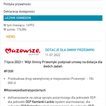
Polityka prywatności
Deklaracja dostępności
LICZNIK ODWIEDZIN
W tym miesiącu: 16993
W sumie: 176384
NEWS
DOTACJE DLA GMINY PRZESMYKI
11.07.2022
7 lipca 2022 r. Wójt Gminy Przesmyki podpisał umowy na dotacje dla
dwóch zadań:
#FOGR
Przebudowa drogi wewnętrznej w miejscowości Przesmyki - 184
000 zł
#Mazowszedlastrażypożarnych
dofinansowanie na zakup sprzętu pożarniczego dla jednostek OSP:
dla jednostki
OSP Kamianki Lackie
(system alarmowania); dla