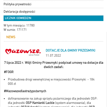
Polityka prywatności
Deklaracja dostępności
LICZNIK ODWIEDZIN
W tym miesiącu: 11780
W sumie: 171171
NEWS
DOTACJE DLA GMINY PRZESMYKI
11.07.2022
7 lipca 2022 r. Wójt Gminy Przesmyki podpisał umowy na dotacje dla
dwóch zadań:
#FOGR
Przebudowa drogi wewnętrznej w miejscowości Przesmyki - 184
000 zł
#Mazowszedlastrażypożarnych
dofinansowanie na zakup sprzętu pożarniczego dla jednostek OSP:
dla jednostki
OSP Kamianki Lackie
(system alarmowania); dla