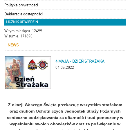
Polityka prywatności
Deklaracja dostępności
LICZNIK ODWIEDZIN
W tym miesiącu: 12499
W sumie: 171890
NEWS
4 MAJA - DZIEŃ STRAŻAKA
04.05.2022
Z okazji Waszego Święta przekazuję wszystkim strażakom
oraz druhom Ochotniczych Jednostek Straży Pożarnych
serdeczne podziękowania za ofiarność i trud ponoszony w
wypełnianiu swoich obowiązków oraz za poświęcenie w