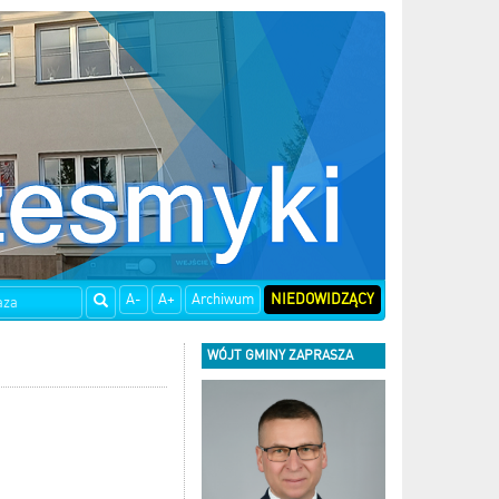
A-
A+
Archiwum
NIEDOWIDZĄCY
WÓJT GMINY ZAPRASZA