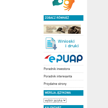
ZOBACZ RÓWNIEŻ
Poradnik inwestora
Poradnik interesanta
Przydatne strony
WERSJA JĘZYKOWA
KALENDARZ