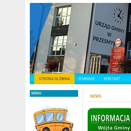
STRONA GŁÓWNA
O GMINIE
KONTAKT
MENU
NEWS