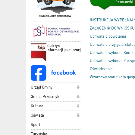
INSTRUKCJA WYPEŁNIA
ZAŁĄCZNIK DO WNIOSKU
Uchwała o powołaniu
Uchwała o przyjęciu Statu
Uchwała o wyborze Komite
Uchwała o wyborze Zarzą
Oświadczenie
Wzorcowy statut koła gosp
Urząd Gminy
Gmina Przesmyki
Kultura
Oświata
Sport
Turystyka