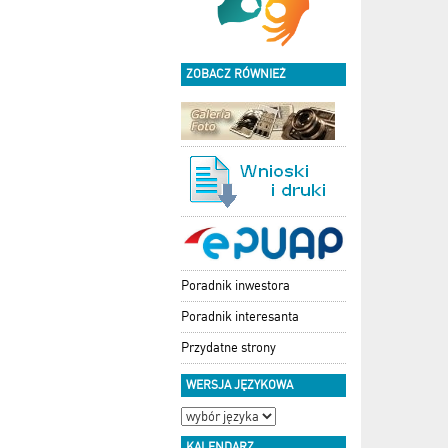
ZOBACZ RÓWNIEŻ
Poradnik inwestora
Poradnik interesanta
Przydatne strony
WERSJA JĘZYKOWA
KALENDARZ