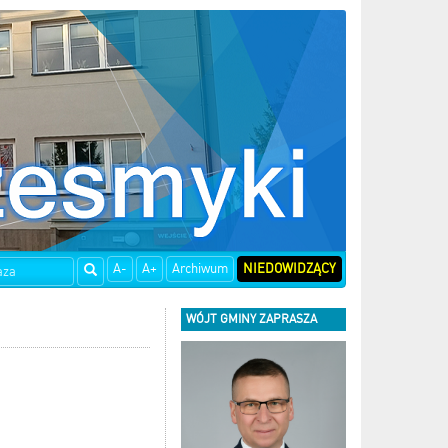
A-
A+
Archiwum
NIEDOWIDZĄCY
WÓJT GMINY ZAPRASZA