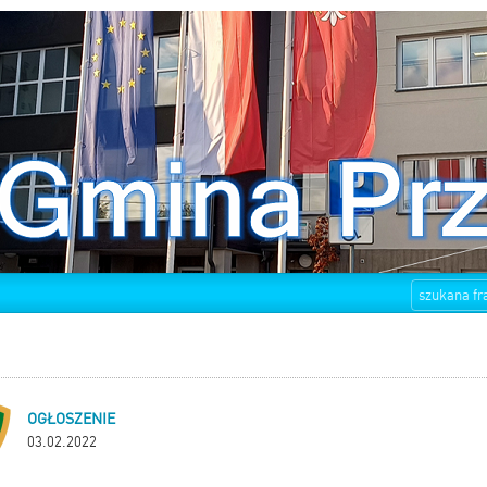
OGŁOSZENIE
03.02.2022