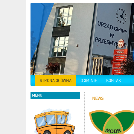
STRONA GŁÓWNA
O GMINIE
KONTAKT
MENU
NEWS