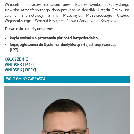
Wniosek o oszacowanie szkód powstałych w wyniku niekorzystnego
zjawiska atmosferycznego dostępny jest w siedzibie Urzędu Gminy, na
stronie internetowej: Gminy Przesmyki, Mazowieckiego Urzędu
Wojewódzkiego – Wydział Bezpieczeństwa i Zarządzania Kryzysowego.
Do wniosku należy dołączyć:
kopię wniosku o przyznanie płatności bezpośrednich;
kopię zgłoszenia do Systemu Identyfikacji i Rejestracji Zwierząt
(IRZ);
OGŁOSZENIE
WNIOSEK (.PDF)
WNIOSEK (.DOCX)
WÓJT GMINY ZAPRASZA