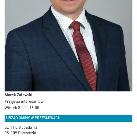
Marek Zalewski
Przyjęcia interesantów:
Wtorek 8:00 - 16:00
URZĄD GMINY W PRZESMYKACH
ul. 11 Listopada 13
08-109 Przesmyki