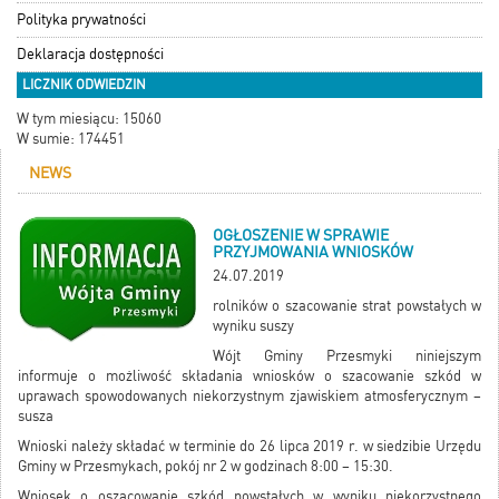
Polityka prywatności
Deklaracja dostępności
LICZNIK ODWIEDZIN
W tym miesiącu: 15060
W sumie: 174451
NEWS
OGŁOSZENIE W SPRAWIE
PRZYJMOWANIA WNIOSKÓW
24.07.2019
rolników o szacowanie strat powstałych w
wyniku suszy
Wójt Gminy Przesmyki niniejszym
informuje o możliwość składania wniosków o szacowanie szkód w
uprawach spowodowanych niekorzystnym zjawiskiem atmosferycznym –
susza
Wnioski należy składać w terminie do 26 lipca 2019 r. w siedzibie Urzędu
Gminy w Przesmykach, pokój nr 2 w godzinach 8:00 – 15:30.
Wniosek o oszacowanie szkód powstałych w wyniku niekorzystnego