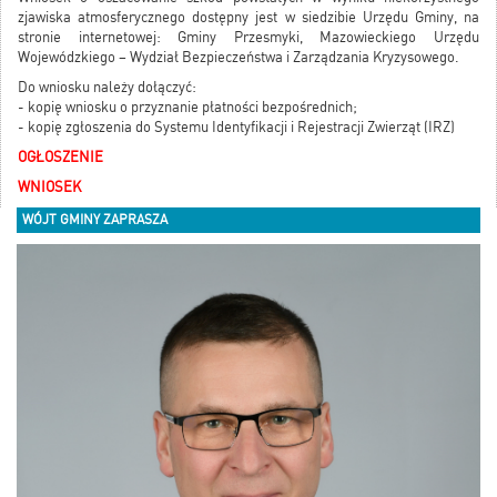
zjawiska atmosferycznego dostępny jest w siedzibie Urzędu Gminy, na
stronie internetowej: Gminy Przesmyki, Mazowieckiego Urzędu
Wojewódzkiego – Wydział Bezpieczeństwa i Zarządzania Kryzysowego.
Do wniosku należy dołączyć:
- kopię wniosku o przyznanie płatności bezpośrednich;
- kopię zgłoszenia do Systemu Identyfikacji i Rejestracji Zwierząt (IRZ)
OGŁOSZENIE
WNIOSEK
WÓJT GMINY ZAPRASZA