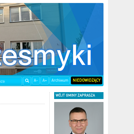
A-
A+
Archiwum
NIEDOWIDZĄCY
WÓJT GMINY ZAPRASZA