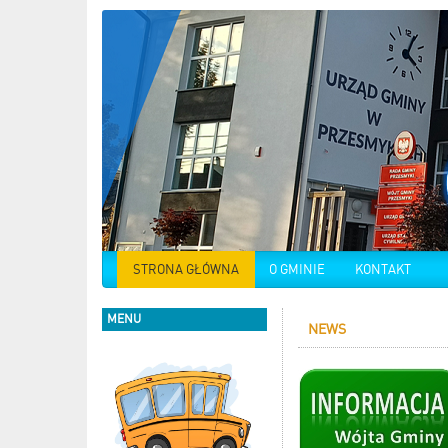
STRONA GŁÓWNA
O GMINIE
KONTAKT
MENU
NEWS