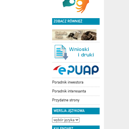
ZOBACZ RÓWNIEŻ
Poradnik inwestora
Poradnik interesanta
Przydatne strony
WERSJA JĘZYKOWA
KALENDARZ