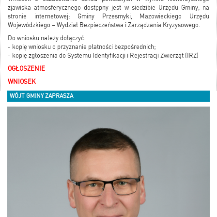
zjawiska atmosferycznego dostępny jest w siedzibie Urzędu Gminy, na
stronie internetowej: Gminy Przesmyki, Mazowieckiego Urzędu
Wojewódzkiego – Wydział Bezpieczeństwa i Zarządzania Kryzysowego.
Do wniosku należy dołączyć:
- kopię wniosku o przyznanie płatności bezpośrednich;
- kopię zgłoszenia do Systemu Identyfikacji i Rejestracji Zwierząt (IRZ)
OGŁOSZENIE
WNIOSEK
WÓJT GMINY ZAPRASZA