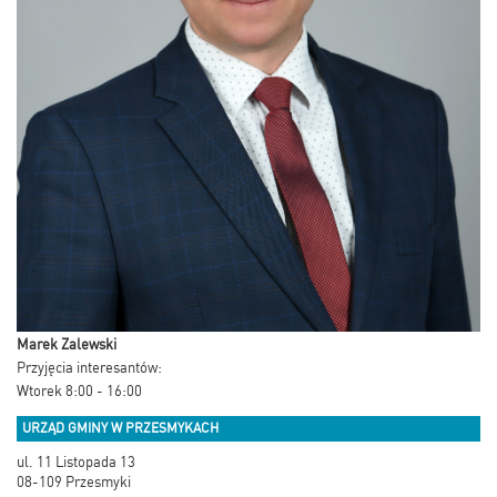
Marek Zalewski
Przyjęcia interesantów:
Wtorek 8:00 - 16:00
URZĄD GMINY W PRZESMYKACH
ul. 11 Listopada 13
08-109 Przesmyki