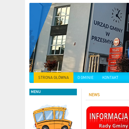
STRONA GŁÓWNA
O GMINIE
KONTAKT
MENU
NEWS