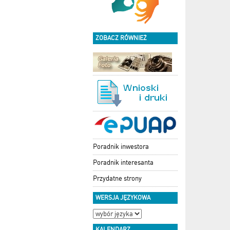
ZOBACZ RÓWNIEŻ
Poradnik inwestora
Poradnik interesanta
Przydatne strony
WERSJA JĘZYKOWA
KALENDARZ