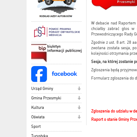
W debacie nad Raportem o
chciałby zabrać głos w 
Przewodniczącego Rady Gm
Zgodnie z ust. 8 art. 28 
zwołana została sesja, p
kolejności otrzymania prz
Sesja, na której zostanie 
Zgłoszenia będą przyjmow
Formularz zgłoszenia do d
Urząd Gminy
Gmina Przesmyki
Kultura
Zgłoszenia do udziału w d
Oświata
Raport o stanie Gminy Prz
Sport
Turystyka