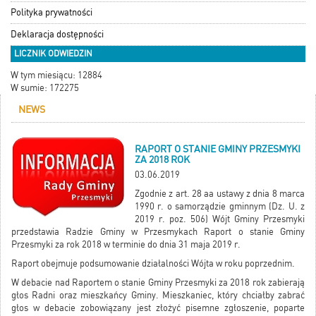
Polityka prywatności
Deklaracja dostępności
LICZNIK ODWIEDZIN
W tym miesiącu: 12884
W sumie: 172275
NEWS
RAPORT O STANIE GMINY PRZESMYKI
ZA 2018 ROK
03.06.2019
Zgodnie z art. 28 aa ustawy z dnia 8 marca
1990 r. o samorządzie gminnym (Dz. U. z
2019 r. poz. 506) Wójt Gminy Przesmyki
przedstawia Radzie Gminy w Przesmykach Raport o stanie Gminy
Przesmyki za rok 2018 w terminie do dnia 31 maja 2019 r.
Raport obejmuje podsumowanie działalności Wójta w roku poprzednim.
W debacie nad Raportem o stanie Gminy Przesmyki za 2018 rok zabierają
głos Radni oraz mieszkańcy Gminy. Mieszkaniec, który chciałby zabrać
głos w debacie zobowiązany jest złożyć pisemne zgłoszenie, poparte