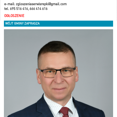
e-mail: zgloszeniaserwisrepki@gmail.com
tel. 695 516 416, 666 414 616
OGŁOSZENIE
WÓJT GMINY ZAPRASZA