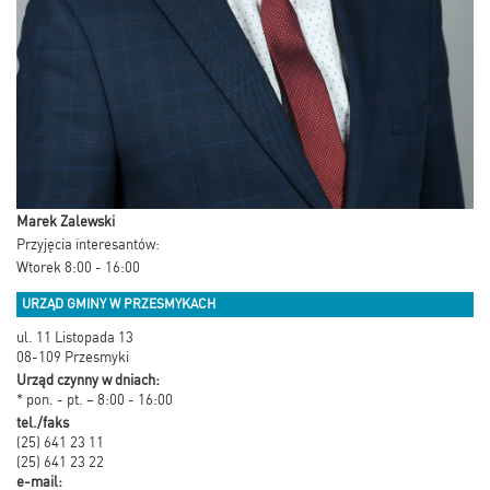
Marek Zalewski
Przyjęcia interesantów:
Wtorek 8:00 - 16:00
URZĄD GMINY W PRZESMYKACH
ul. 11 Listopada 13
08-109 Przesmyki
Urząd czynny w dniach:
* pon. - pt. – 8:00 - 16:00
tel./faks
(25) 641 23 11
(25) 641 23 22
e-mail: