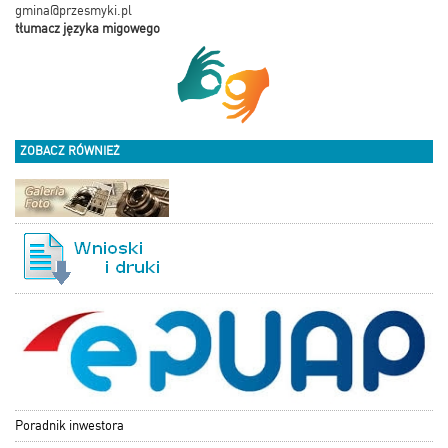
gmina@przesmyki.pl
tłumacz języka migowego
ZOBACZ RÓWNIEŻ
Poradnik inwestora