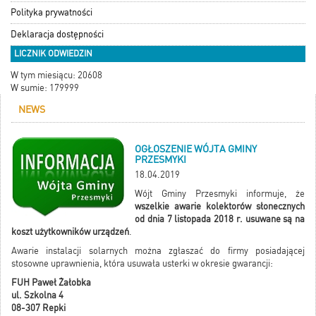
Polityka prywatności
Deklaracja dostępności
LICZNIK ODWIEDZIN
W tym miesiącu: 20608
W sumie: 179999
NEWS
OGŁOSZENIE WÓJTA GMINY
PRZESMYKI
18.04.2019
Wójt Gminy Przesmyki informuje, że
wszelkie awarie kolektorów słonecznych
od dnia 7 listopada 2018 r. usuwane są na
koszt użytkowników urządzeń
.
Awarie instalacji solarnych można zgłaszać do firmy posiadającej
stosowne uprawnienia, która usuwała usterki w okresie gwarancji:
FUH Paweł Żałobka
ul. Szkolna 4
08-307 Repki