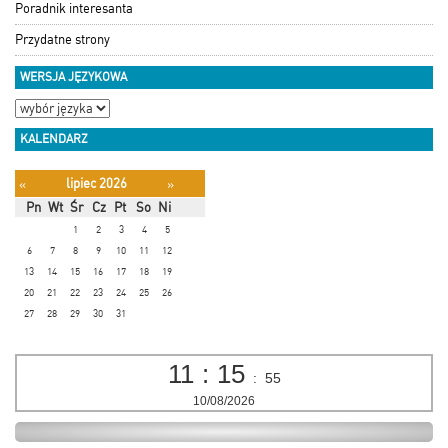
Poradnik interesanta
Przydatne strony
WERSJA JĘZYKOWA
KALENDARZ
lipiec 2026
«
»
Pn
Wt
Śr
Cz
Pt
So
Ni
1
2
3
4
5
6
7
8
9
10
11
12
13
14
15
16
17
18
19
20
21
22
23
24
25
26
27
28
29
30
31
11
:
15
:
55
10/08/2026