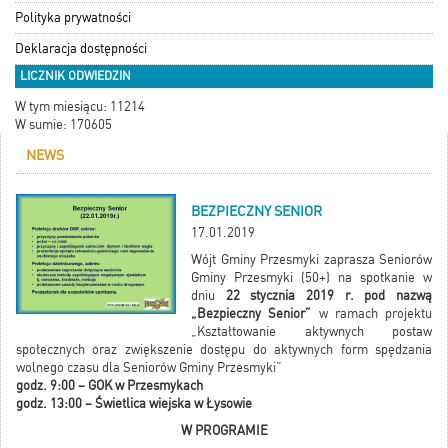
Polityka prywatności
Deklaracja dostępności
LICZNIK ODWIEDZIN
W tym miesiącu: 11214
W sumie: 170605
NEWS
BEZPIECZNY SENIOR
17.01.2019
Wójt Gminy Przesmyki zaprasza Seniorów
Gminy Przesmyki (50+) na spotkanie w
dniu
22 stycznia 2019 r. pod nazwą
„Bezpieczny Senior”
w ramach projektu
„Kształtowanie aktywnych postaw
społecznych oraz zwiększenie dostępu do aktywnych form spędzania
wolnego czasu dla Seniorów Gminy Przesmyki”
godz. 9:00 – GOK w Przesmykach
godz. 13:00 – Świetlica wiejska w Łysowie
W PROGRAMIE