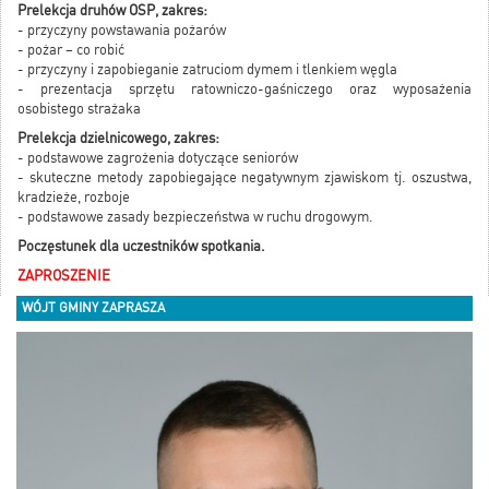
Prelekcja druhów OSP, zakres:
- przyczyny powstawania pożarów
- pożar – co robić
- przyczyny i zapobieganie zatruciom dymem i tlenkiem węgla
- prezentacja sprzętu ratowniczo-gaśniczego oraz wyposażenia
osobistego strażaka
Prelekcja dzielnicowego, zakres:
- podstawowe zagrożenia dotyczące seniorów
- skuteczne metody zapobiegające negatywnym zjawiskom tj. oszustwa,
kradzieże, rozboje
- podstawowe zasady bezpieczeństwa w ruchu drogowym.
Poczęstunek dla uczestników spotkania.
ZAPROSZENIE
WÓJT GMINY ZAPRASZA