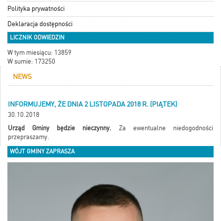
Polityka prywatności
Deklaracja dostępności
LICZNIK ODWIEDZIN
W tym miesiącu: 13859
W sumie: 173250
NEWS
INFORMUJEMY, ŻE DNIA 2 LISTOPADA 2018 R. (PIĄTEK)
30.10.2018
Urząd Gminy będzie nieczynny.
Za ewentualne niedogodności
przepraszamy.
WÓJT GMINY ZAPRASZA