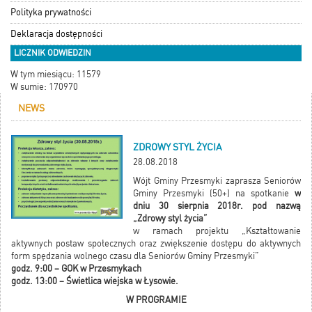
Polityka prywatności
Deklaracja dostępności
LICZNIK ODWIEDZIN
W tym miesiącu: 11579
W sumie: 170970
NEWS
ZDROWY STYL ŻYCIA
28.08.2018
Wójt Gminy Przesmyki zaprasza Seniorów
Gminy Przesmyki (50+) na spotkanie
w
dniu 30 sierpnia 2018r. pod nazwą
„Zdrowy styl życia”
w ramach projektu „Kształtowanie
aktywnych postaw społecznych oraz zwiększenie dostępu do aktywnych
form spędzania wolnego czasu dla Seniorów Gminy Przesmyki”
godz. 9:00 – GOK w Przesmykach
godz. 13:00 – Świetlica wiejska w Łysowie.
W PROGRAMIE