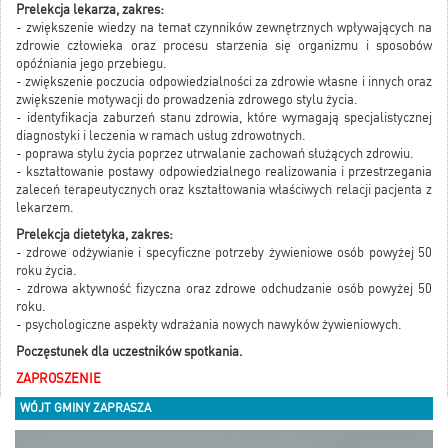
Prelekcja lekarza, zakres:
- zwiększenie wiedzy na temat czynników zewnętrznych wpływających na
zdrowie człowieka oraz procesu starzenia się organizmu i sposobów
opóźniania jego przebiegu.
- zwiększenie poczucia odpowiedzialności za zdrowie własne i innych oraz
zwiększenie motywacji do prowadzenia zdrowego stylu życia.
- identyfikacja zaburzeń stanu zdrowia, które wymagają specjalistycznej
diagnostyki i leczenia w ramach usług zdrowotnych.
- poprawa stylu życia poprzez utrwalanie zachowań służących zdrowiu.
- kształtowanie postawy odpowiedzialnego realizowania i przestrzegania
zaleceń terapeutycznych oraz kształtowania właściwych relacji pacjenta z
lekarzem.
Prelekcja dietetyka, zakres:
- zdrowe odżywianie i specyficzne potrzeby żywieniowe osób powyżej 50
roku życia.
- zdrowa aktywność fizyczna oraz zdrowe odchudzanie osób powyżej 50
roku.
- psychologiczne aspekty wdrażania nowych nawyków żywieniowych.
Poczęstunek dla uczestników spotkania.
ZAPROSZENIE
WÓJT GMINY ZAPRASZA