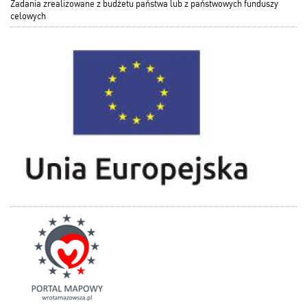
Zadania zrealizowane z budżetu państwa lub z państwowych funduszy
celowych