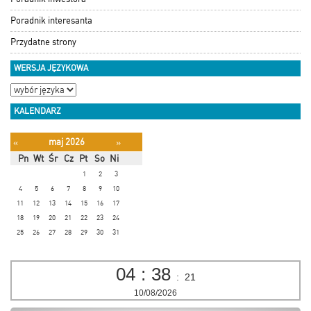
Poradnik interesanta
Przydatne strony
WERSJA JĘZYKOWA
KALENDARZ
maj 2026
«
»
Pn
Wt
Śr
Cz
Pt
So
Ni
1
2
3
4
5
6
7
8
9
10
11
12
13
14
15
16
17
18
19
20
21
22
23
24
25
26
27
28
29
30
31
04
:
38
:
21
10/08/2026