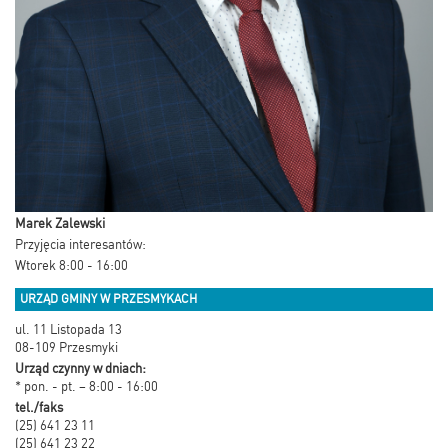
Marek Zalewski
Przyjęcia interesantów:
Wtorek 8:00 - 16:00
URZĄD GMINY W PRZESMYKACH
ul. 11 Listopada 13
08-109 Przesmyki
Urząd czynny w dniach:
* pon. - pt. – 8:00 - 16:00
tel./faks
(25) 641 23 11
(25) 641 23 22