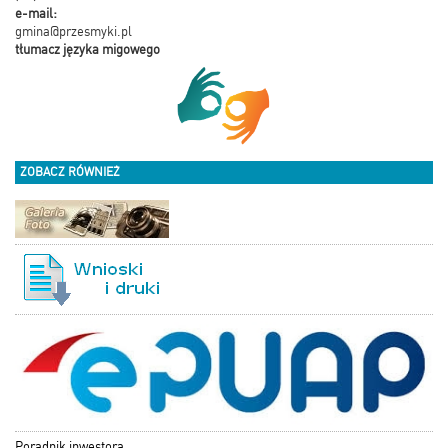
e-mail:
gmina@przesmyki.pl
tłumacz języka migowego
ZOBACZ RÓWNIEŻ
Poradnik inwestora