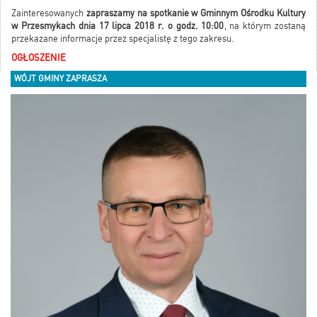
Zainteresowanych
zapraszamy na spotkanie w Gminnym Ośrodku Kultury
w Przesmykach dnia 17 lipca 2018 r. o godz. 10:00
, na którym zostaną
przekazane informacje przez specjalistę z tego zakresu.
OGŁOSZENIE
WÓJT GMINY ZAPRASZA