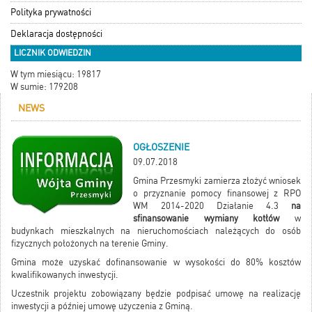
Polityka prywatności
Deklaracja dostępności
LICZNIK ODWIEDZIN
W tym miesiącu: 19817
W sumie: 179208
NEWS
OGŁOSZENIE
09.07.2018
Gmina Przesmyki zamierza złożyć wniosek
o przyznanie pomocy finansowej z RPO
WM 2014-2020 Działanie 4.3
na
sfinansowanie wymiany kotłów
w
budynkach mieszkalnych na nieruchomościach należących do osób
fizycznych położonych na terenie Gminy.
Gmina może uzyskać dofinansowanie w wysokości do 80% kosztów
kwalifikowanych inwestycji.
Uczestnik projektu zobowiązany będzie podpisać umowę na realizację
inwestycji a później umowę użyczenia z Gminą.