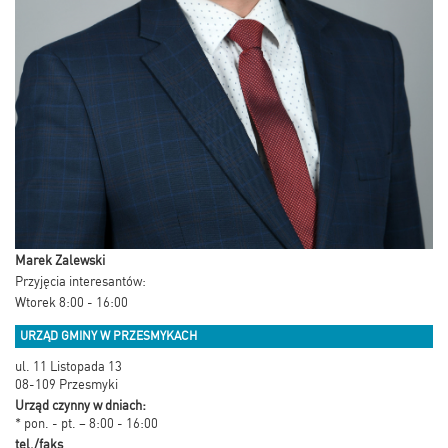
Marek Zalewski
Przyjęcia interesantów:
Wtorek 8:00 - 16:00
URZĄD GMINY W PRZESMYKACH
ul. 11 Listopada 13
08-109 Przesmyki
Urząd czynny w dniach:
* pon. - pt. – 8:00 - 16:00
tel./faks