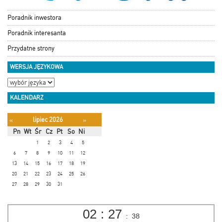
Poradnik inwestora
Poradnik interesanta
Przydatne strony
WERSJA JĘZYKOWA
KALENDARZ
lipiec 2026
«
»
Pn
Wt
Śr
Cz
Pt
So
Ni
1
2
3
4
5
6
7
8
9
10
11
12
13
14
15
16
17
18
19
20
21
22
23
24
25
26
27
28
29
30
31
02
:
27
:
38