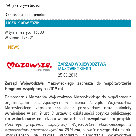
Polityka prywatności
Deklaracja dostępności
LICZNIK ODWIEDZIN
W tym miesiącu: 16330
W sumie: 175721
NEWS
ZARZĄD WOJEWÓDZTWA
MAZOWIECKIEGO
25.06.2018
Zarząd Województwa Mazowieckiego zaprasza do współtworzenia
Programu współpracy na 2019 rok
Pełnomocnik Marszałka Województwa Mazowieckiego ds. współpracy z
organizacjami pozarządowymi, w imieniu Zarządu Województwa
Mazowieckiego, zaprasza organizacje pozarządowe
oraz podmioty
wymienione w art. 3 ust. 3 ustawy o działalności pożytku publicznego
i o wolontariacie do udziału w pracach nad przygotowaniem projektu
Rocznego programu współpracy Województwa Mazowieckiego z
organizacjami pozarządowymi
na 2019 rok
,
najważniejszego dokumentu
wpływającego na zakres współpracy Samorządu Województwa