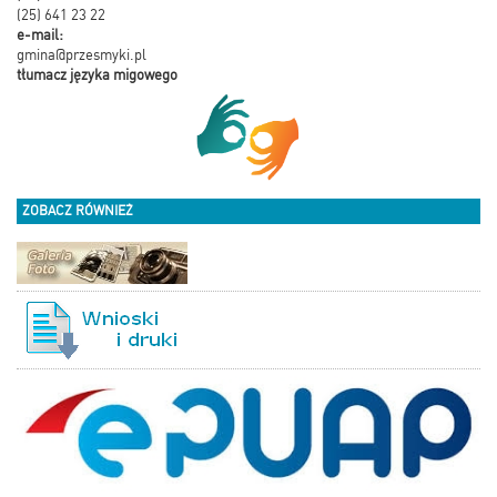
(25) 641 23 22
e-mail:
gmina@przesmyki.pl
tłumacz języka migowego
ZOBACZ RÓWNIEŻ