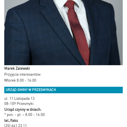
Marek Zalewski
Przyjęcia interesantów:
Wtorek 8:00 - 16:00
URZĄD GMINY W PRZESMYKACH
ul. 11 Listopada 13
08-109 Przesmyki
Urząd czynny w dniach:
* pon. - pt. – 8:00 - 16:00
tel./faks
(25) 641 23 11