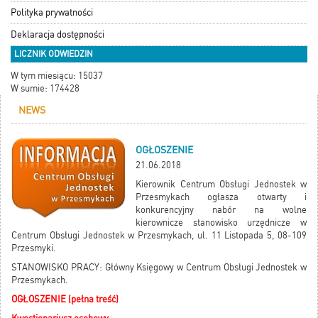
Polityka prywatności
Deklaracja dostępności
LICZNIK ODWIEDZIN
W tym miesiącu: 15037
W sumie: 174428
NEWS
OGŁOSZENIE
21.06.2018
Kierownik Centrum Obsługi Jednostek w
Przesmykach ogłasza otwarty i
konkurencyjny nabór na wolne
kierownicze stanowisko urzędnicze w
Centrum Obsługi Jednostek w Przesmykach, ul. 11 Listopada 5, 08-109
Przesmyki.
STANOWISKO PRACY: Główny Księgowy w Centrum Obsługi Jednostek w
Przesmykach.
OGŁOSZENIE (pełna treść)