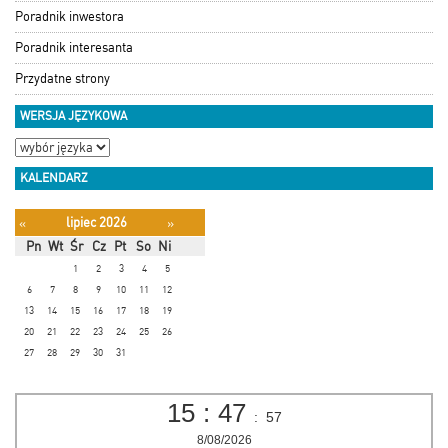
Poradnik inwestora
Poradnik interesanta
Przydatne strony
WERSJA JĘZYKOWA
KALENDARZ
lipiec 2026
«
»
Pn
Wt
Śr
Cz
Pt
So
Ni
1
2
3
4
5
6
7
8
9
10
11
12
13
14
15
16
17
18
19
20
21
22
23
24
25
26
27
28
29
30
31
15
:
47
:
57
8/08/2026