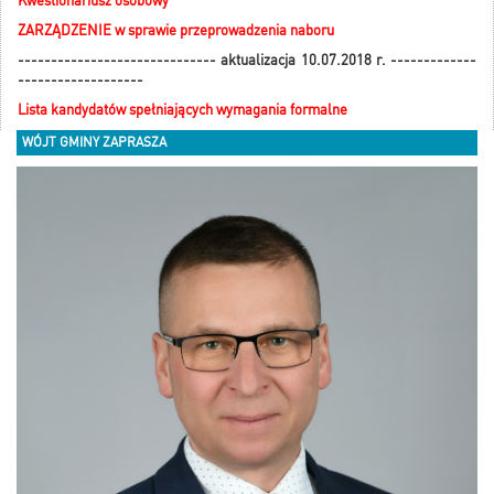
Kwestionariusz osobowy
ZARZĄDZENIE w sprawie przeprowadzenia naboru
------------------------------ aktualizacja 10.07.2018 r. -------------
-------------------
Lista kandydatów spełniających wymagania formalne
WÓJT GMINY ZAPRASZA