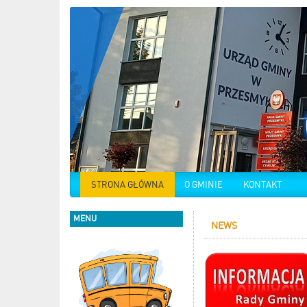
STRONA GŁÓWNA
O GMINIE
KONTAKT
MENU
NEWS