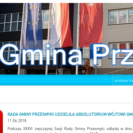
RADA GMINY PRZESMYKI UDZIELIŁA ABSOLUTORIUM WÓJTOWI GM
11.06.2018
Podczas XXXVI zwyczajnej Sesji Rady Gminy Przesmyki odbytej w dni