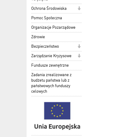
Ochrona Środowiska
Pomoc Społeczna
Organizacje Pozarządowe
Zdrowie
Bezpieczeństwo
Zarządzanie Kryzysowe
Fundusze zewnętrzne
Zadania zrealizowane z
budżetu państwa lub z
państwowych funduszy
celowych