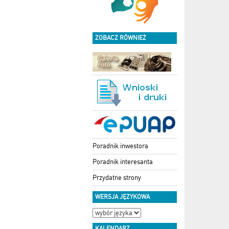
ZOBACZ RÓWNIEŻ
Poradnik inwestora
Poradnik interesanta
Przydatne strony
WERSJA JĘZYKOWA
KALENDARZ