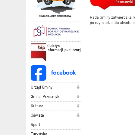
Rada Gminy zatwierdziła 
po czym udzieliła absolut
Urząd Gminy
Gmina Przesmyki
Kultura
Oświata
Sport
Turystyka