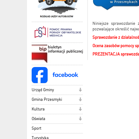
Niniejsze sprawozdanie 
pozwalające określić najw
Sprawozdanie z działalnoś
Ocena zasobów pomocy spo
PREZENTACJA sprawozdan
Urząd Gminy
Gmina Przesmyki
Kultura
Oświata
Sport
Turystyka