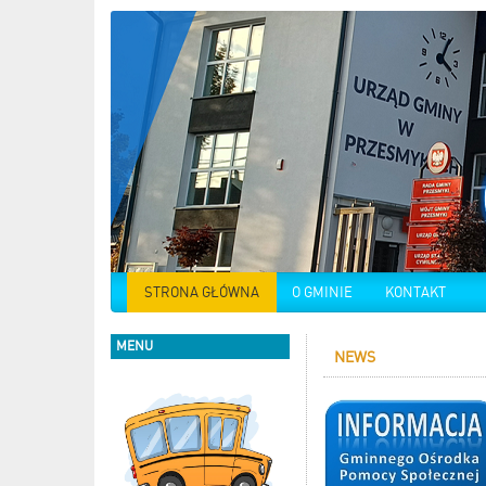
STRONA GŁÓWNA
O GMINIE
KONTAKT
MENU
NEWS