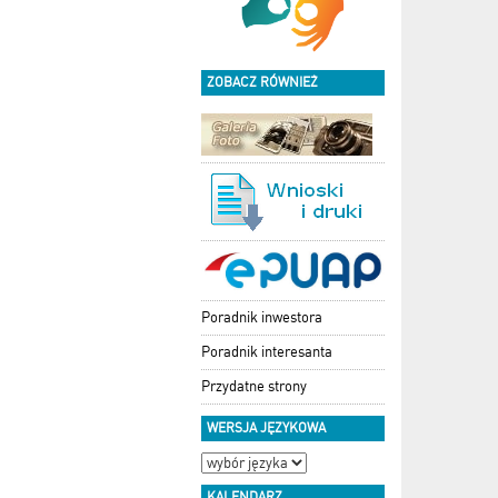
ZOBACZ RÓWNIEŻ
Poradnik inwestora
Poradnik interesanta
Przydatne strony
WERSJA JĘZYKOWA
KALENDARZ