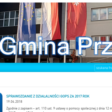
SPRAWOZDANIE Z DZIAŁALNOŚCI GOPS ZA 2017 ROK
19.04.2018
Zgodnie z zapisem – art. 110 ust. 9 ustawy o pomocy społecznej z dnia 12 ma