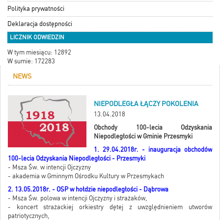
Polityka prywatności
Deklaracja dostępności
LICZNIK ODWIEDZIN
W tym miesiącu: 12892
W sumie: 172283
NEWS
NIEPODLEGŁA ŁĄCZY POKOLENIA
13.04.2018
Obchody 100-lecia Odzyskania
Niepodległości w Gminie Przesmyki
1. 29.04.2018r. - inauguracja obchodów
100-lecia Odzyskania Niepodległości - Przesmyki
- Msza Św. w intencji Ojczyzny
- akademia w Gminnym Ośrodku Kultury w Przesmykach
2. 13.05.2018r. - OSP w hołdzie niepodległości - Dąbrowa
- Msza Św. polowa w intencji Ojczyzny i strażaków,
- koncert strażackiej orkiestry dętej z uwzględnieniem utworów
patriotycznych,