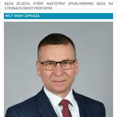
BĘDĄ ZDJĘCIA, KTÓRE NASTĘPNIE OPUBLIKOWANE BĘDĄ NA
STRONACH GMINY PRZESMYKI.
WÓJT GMINY ZAPRASZA