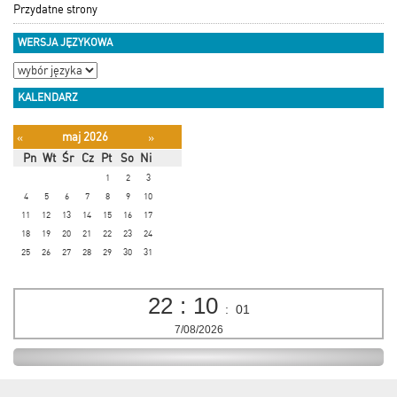
Przydatne strony
WERSJA JĘZYKOWA
KALENDARZ
maj 2026
«
»
Pn
Wt
Śr
Cz
Pt
So
Ni
1
2
3
4
5
6
7
8
9
10
11
12
13
14
15
16
17
18
19
20
21
22
23
24
25
26
27
28
29
30
31
22
:
10
:
01
7/08/2026