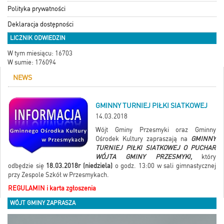
Polityka prywatności
Deklaracja dostępności
LICZNIK ODWIEDZIN
W tym miesiącu: 16703
W sumie: 176094
NEWS
GMINNY TURNIEJ PIŁKI SIATKOWEJ
14.03.2018
Wójt Gminy Przesmyki oraz Gminny
Ośrodek Kultury zapraszają na
GMINNY
TURNIEJ PIŁKI SIATKOWEJ O PUCHAR
WÓJTA GMINY PRZESMYKI,
który
odbędzie się
18.03.2018r (niedziela)
o godz. 13:00 w sali gimnastycznej
przy Zespole Szkół w Przesmykach.
REGULAMIN i karta zgłoszenia
WÓJT GMINY ZAPRASZA