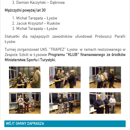
Damian Kaczyński – Dąbrowa
Mężczyźni powyżej lat 30
Michał Tarapata – Łysów
Jaciuk Krzysztof – Rusków
Michał Tarapata – Łysów
Statuetki dla najlepszych zawodników ufundował Proboszcz Parafii
Łysów.
Turniej zorganizował UKS "TRAPEZ" Łysów w ramach realizowanego w
Zespole Szkół w Łysowie
Programu "KLUB" finansowanego ze środków
Ministerstwa Sportu i Turystyki.
WÓJT GMINY ZAPRASZA