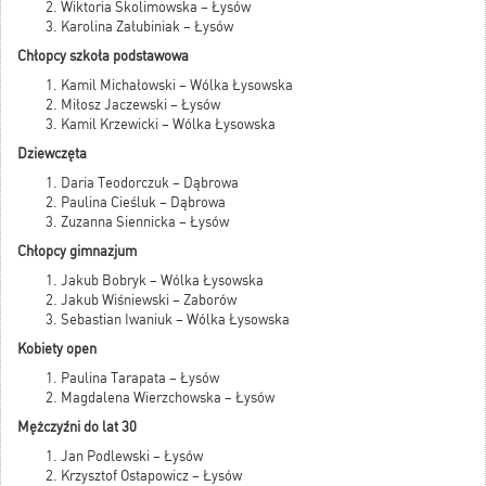
Wiktoria Skolimowska – Łysów
Karolina Załubiniak – Łysów
Chłopcy szkoła podstawowa
Kamil Michałowski – Wólka Łysowska
Miłosz Jaczewski – Łysów
Kamil Krzewicki – Wólka Łysowska
Dziewczęta
Daria Teodorczuk – Dąbrowa
Paulina Cieśluk – Dąbrowa
Zuzanna Siennicka – Łysów
Chłopcy gimnazjum
Jakub Bobryk – Wólka Łysowska
Jakub Wiśniewski – Zaborów
Sebastian Iwaniuk – Wólka Łysowska
Kobiety open
Paulina Tarapata – Łysów
Magdalena Wierzchowska – Łysów
Mężczyźni do lat 30
Jan Podlewski – Łysów
Krzysztof Ostapowicz – Łysów