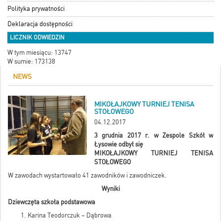
Polityka prywatności
Deklaracja dostępności
LICZNIK ODWIEDZIN
W tym miesiącu: 13747
W sumie: 173138
NEWS
MIKOŁAJKOWY TURNIEJ TENISA
STOŁOWEGO
04.12.2017
3 grudnia 2017 r. w Zespole Szkół w
Łysowie odbył się
MIKOŁAJKOWY TURNIEJ TENISA
STOŁOWEGO
W zawodach wystartowało 41 zawodników i zawodniczek.
Wyniki
Dziewczęta szkoła podstawowa
Karina Teodorczuk – Dąbrowa