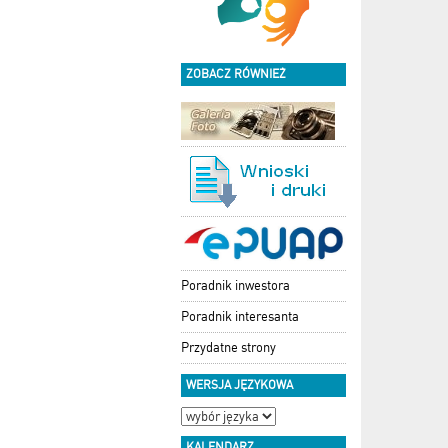
ZOBACZ RÓWNIEŻ
Poradnik inwestora
Poradnik interesanta
Przydatne strony
WERSJA JĘZYKOWA
KALENDARZ