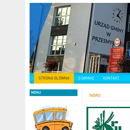
STRONA GŁÓWNA
O GMINIE
KONTAKT
MENU
NEWS