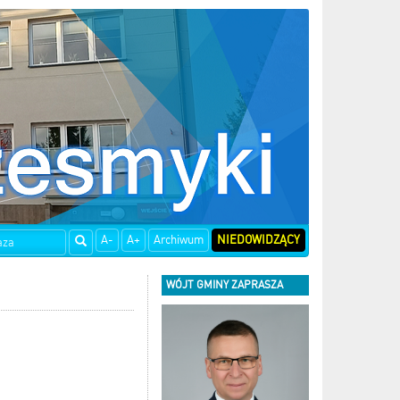
A-
A+
Archiwum
NIEDOWIDZĄCY
WÓJT GMINY ZAPRASZA