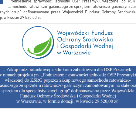
"Podniesienie sprawności jednostki OSP Przesmyki, włączonej do K
samochodu ratowniczo-gaśniczego ze sprzętem ratowniczo-gaśniczym za
ycznych grup" dofinansowano przez Wojewódzki Fundusz Ochrony Środowis
i, w kwocie 29 520,00 zł