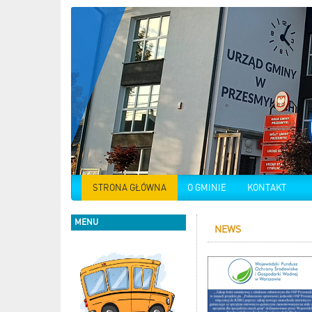
STRONA GŁÓWNA
O GMINIE
KONTAKT
MENU
NEWS