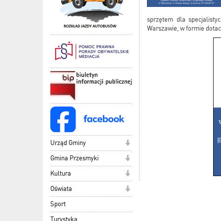
sprzętem dla specjalist
Warszawie, w formie dotacj
Urząd Gminy
Gmina Przesmyki
Kultura
Oświata
Sport
Turystyka