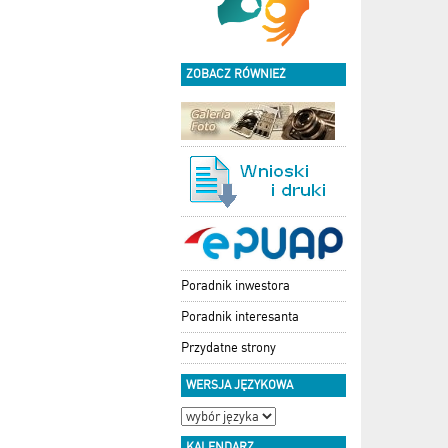
ZOBACZ RÓWNIEŻ
Poradnik inwestora
Poradnik interesanta
Przydatne strony
WERSJA JĘZYKOWA
KALENDARZ