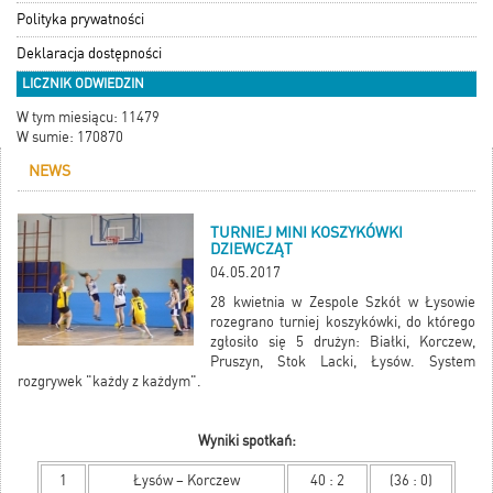
Polityka prywatności
Deklaracja dostępności
LICZNIK ODWIEDZIN
W tym miesiącu: 11479
W sumie: 170870
NEWS
TURNIEJ MINI KOSZYKÓWKI
DZIEWCZĄT
04.05.2017
28 kwietnia w Zespole Szkół w Łysowie
rozegrano turniej koszykówki, do którego
zgłosiło się 5 drużyn: Białki, Korczew,
Pruszyn, Stok Lacki, Łysów. System
rozgrywek "każdy z każdym".
Wyniki spotkań:
1
Łysów – Korczew
40 : 2
(36 : 0)