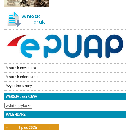
Poradnik inwestora
Poradnik interesanta
Przydatne strony
WERSJA JĘZYKOWA
KALENDARZ
lipiec 2025
«
»