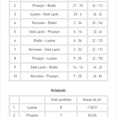
2
Pruszyn – Białki
21 : 10
(4 : 11)
3
Łysów – Stok Lacki
20 : 4
(6 : 2)
4
Korczew – Białki
2 : 34
(0 : 14)
5
Stok Lacki – Pruszyn
6 : 16
(3 : 4)
6
Białki – Łysów
6 : 36
(2 : 13)
7
Korczew – Stok Lacki
2 : 23
(2 : 11)
8
Pruszyn – Łysów
9 : 25
(2 : 10)
9
Stok Lacki – Białki
16 : 14
(4 : 2)
10
Korczew – Pruszyn
9 : 25
(4 : 8)
Kolejność:
Ilość punktów
Kosze zd./st.
1.
Łysów
8
118/21
2.
Pruszyn
7
54/45