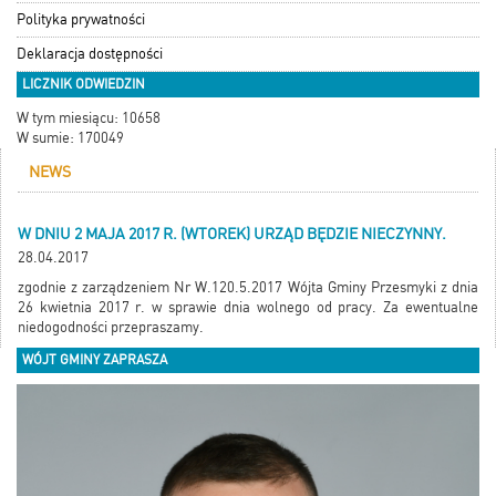
Polityka prywatności
Deklaracja dostępności
LICZNIK ODWIEDZIN
W tym miesiącu: 10658
W sumie: 170049
NEWS
W DNIU 2 MAJA 2017 R. (WTOREK) URZĄD BĘDZIE NIECZYNNY.
28.04.2017
zgodnie z zarządzeniem Nr W.120.5.2017 Wójta Gminy Przesmyki z dnia
26 kwietnia 2017 r. w sprawie dnia wolnego od pracy. Za ewentualne
niedogodności przepraszamy.
WÓJT GMINY ZAPRASZA