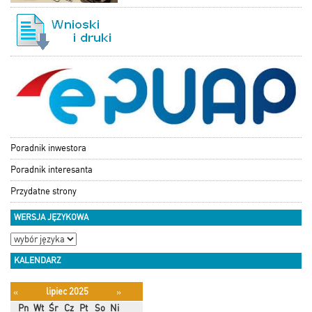
Poradnik inwestora
Poradnik interesanta
Przydatne strony
WERSJA JĘZYKOWA
KALENDARZ
lipiec 2025
«
»
Pn
Wt
Śr
Cz
Pt
So
Ni