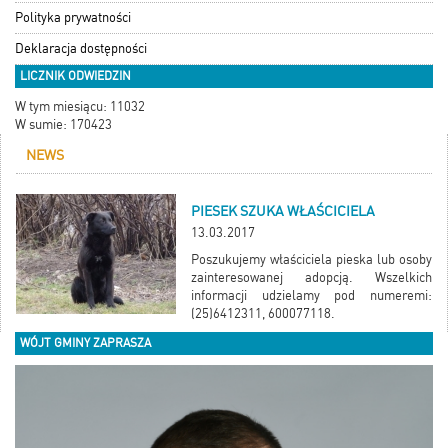
Polityka prywatności
Deklaracja dostępności
LICZNIK ODWIEDZIN
W tym miesiącu: 11032
W sumie: 170423
NEWS
PIESEK SZUKA WŁAŚCICIELA
13.03.2017
Poszukujemy właściciela pieska lub osoby
zainteresowanej adopcją. Wszelkich
informacji udzielamy pod numeremi:
(25)6412311, 600077118.
WÓJT GMINY ZAPRASZA