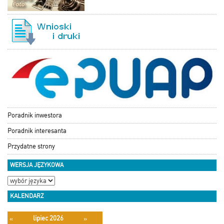
Poradnik inwestora
Poradnik interesanta
Przydatne strony
WERSJA JĘZYKOWA
KALENDARZ
lipiec 2026
«
»