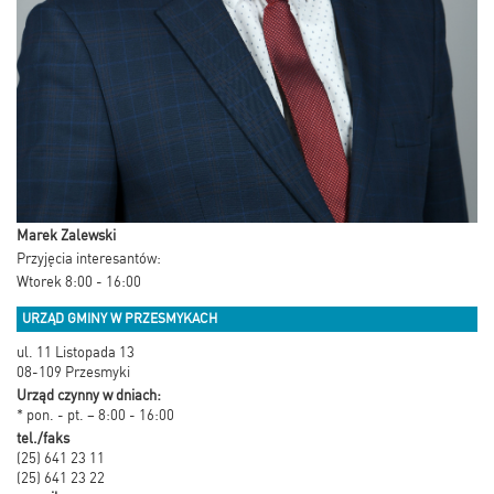
Marek Zalewski
Przyjęcia interesantów:
Wtorek 8:00 - 16:00
URZĄD GMINY W PRZESMYKACH
ul. 11 Listopada 13
08-109 Przesmyki
Urząd czynny w dniach:
* pon. - pt. – 8:00 - 16:00
tel./faks
(25) 641 23 11
(25) 641 23 22