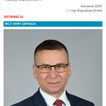
Kierownik GOPS
/-/ mgr Bogusława Górska
INFORMACJA
WÓJT GMINY ZAPRASZA