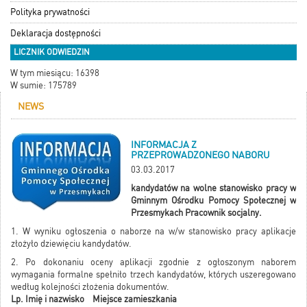
Polityka prywatności
Deklaracja dostępności
LICZNIK ODWIEDZIN
W tym miesiącu: 16398
W sumie: 175789
NEWS
INFORMACJA Z
PRZEPROWADZONEGO NABORU
03.03.2017
kandydatów na wolne stanowisko pracy w
Gminnym Ośrodku Pomocy Społecznej w
Przesmykach Pracownik socjalny.
1. W wyniku ogłoszenia o naborze na w/w stanowisko pracy aplikacje
złożyło dziewięciu kandydatów.
2. Po dokonaniu oceny aplikacji zgodnie z ogłoszonym naborem
wymagania formalne spełniło trzech kandydatów, których uszeregowano
według kolejności złożenia dokumentów.
Lp. Imię i nazwisko Miejsce zamieszkania