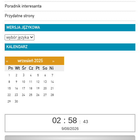
Poradnik interesanta
Przydatne strony
WERSJA JĘZYKOWA
KALENDARZ
wrzesień 2025
«
»
Pn
Wt
Śr
Cz
Pt
So
Ni
1
2
3
4
5
6
7
8
9
10
11
12
13
14
15
16
17
18
19
20
21
22
23
24
25
26
27
28
29
30
02
:
58
:
43
9/08/2026