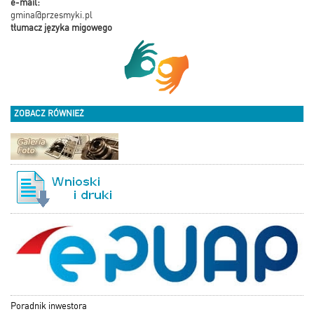
e-mail:
gmina@przesmyki.pl
tłumacz języka migowego
ZOBACZ RÓWNIEŻ
Poradnik inwestora