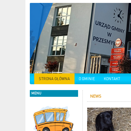
STRONA GŁÓWNA
O GMINIE
KONTAKT
MENU
NEWS