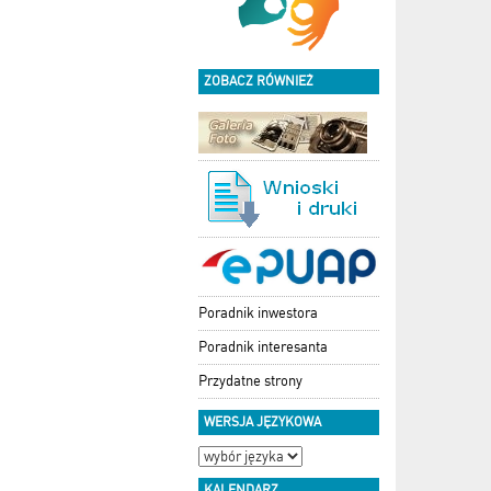
ZOBACZ RÓWNIEŻ
Poradnik inwestora
Poradnik interesanta
Przydatne strony
WERSJA JĘZYKOWA
KALENDARZ