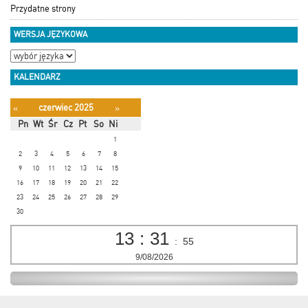
Przydatne strony
WERSJA JĘZYKOWA
KALENDARZ
czerwiec 2025
«
»
Pn
Wt
Śr
Cz
Pt
So
Ni
1
2
3
4
5
6
7
8
9
10
11
12
13
14
15
16
17
18
19
20
21
22
23
24
25
26
27
28
29
30
13
:
31
:
55
9/08/2026