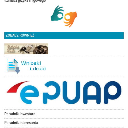
tłumacz języka migowego
ZOBACZ RÓWNIEŻ
Poradnik inwestora
Poradnik interesanta