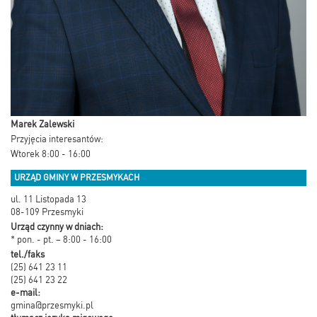
Marek Zalewski
Przyjęcia interesantów:
Wtorek 8:00 - 16:00
URZĄD GMINY W PRZESMYKACH
ul. 11 Listopada 13
08-109 Przesmyki
Urząd czynny w dniach:
* pon. - pt. – 8:00 - 16:00
tel./faks
(25) 641 23 11
(25) 641 23 22
e-mail:
gmina@przesmyki.pl