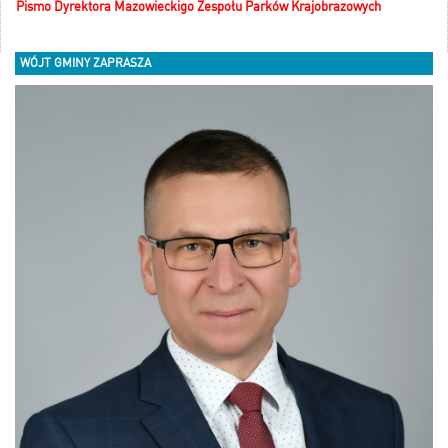
Pismo Dyrektora Mazowieckigo Zespołu Parków Krajobrazowych
WÓJT GMINY ZAPRASZA