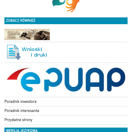
ZOBACZ RÓWNIEŻ
Poradnik inwestora
Poradnik interesanta
Przydatne strony
WERSJA JĘZYKOWA