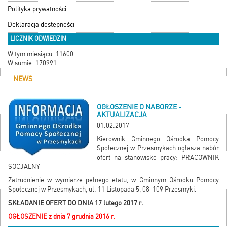
Polityka prywatności
Deklaracja dostępności
LICZNIK ODWIEDZIN
W tym miesiącu: 11600
W sumie: 170991
NEWS
OGŁOSZENIE O NABORZE -
AKTUALIZACJA
01.02.2017
Kierownik Gminnego Ośrodka Pomocy
Społecznej w Przesmykach ogłasza nabór
ofert na stanowisko pracy: PRACOWNIK
SOCJALNY
Zatrudnienie w wymiarze pełnego etatu, w Gminnym Ośrodku Pomocy
Społecznej w Przesmykach, ul. 11 Listopada 5, 08-109 Przesmyki.
SKŁADANIE OFERT DO DNIA 17 lutego 2017 r.
OGŁOSZENIE z dnia 7 grudnia 2016 r.