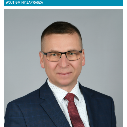
WÓJT GMINY ZAPRASZA