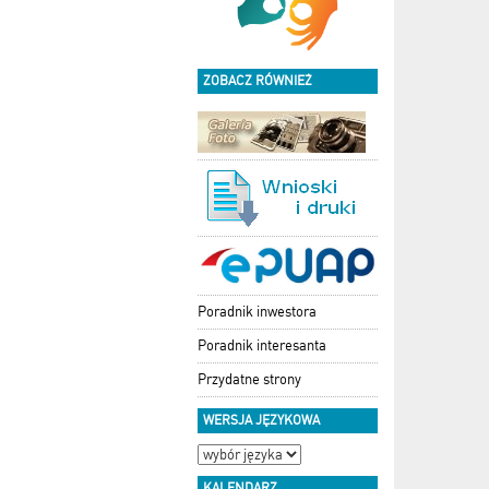
ZOBACZ RÓWNIEŻ
Poradnik inwestora
Poradnik interesanta
Przydatne strony
WERSJA JĘZYKOWA
KALENDARZ