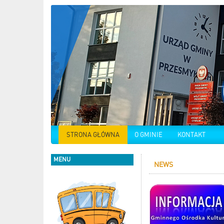
STRONA GŁÓWNA
O GMINIE
KONTAKT
MENU
NEWS