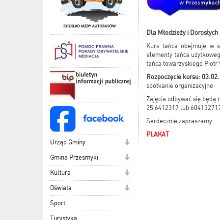
Dla Młodzieży i Dorosłych
Kurs tańca obejmuje w 
elementy tańca użytkowego
tańca towarzyskiego Piotr
Rozpoczęcie kursu: 03.02.
spotkanie organizacyjne
Zajęcia odbywać się będą r
25 6412317 lub 60413271
Serdecznie zapraszamy
PLAKAT
Urząd Gminy
Gmina Przesmyki
Kultura
Oświata
Sport
Turystyka