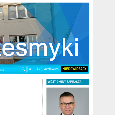
A-
A+
Archiwum
NIEDOWIDZĄCY
WÓJT GMINY ZAPRASZA