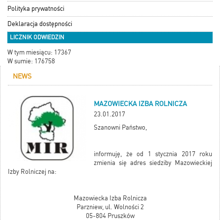
Polityka prywatności
Deklaracja dostępności
LICZNIK ODWIEDZIN
W tym miesiącu: 17367
W sumie: 176758
NEWS
MAZOWIECKA IZBA ROLNICZA
23.01.2017
Szanowni Państwo,
informuję, że od 1 stycznia 2017 roku
zmienia się adres siedziby Mazowieckiej
Izby Rolniczej na:
Mazowiecka Izba Rolnicza
Parzniew, ul. Wolności 2
05-804 Pruszków