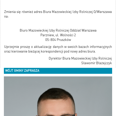
Zmienia się również adres Biura Mazowieckiej Izby Rolniczej O/Warszawa
na:
Biuro Mazowieckiej Izby Rolniczej Oddział Warszawa
Parzniew, ul. Wolności 2
05-804 Pruszków
Uprzejmie proszę o aktualizację danych w swoich bazach informacyjnych
oraz kierowanie bieżącej korespondencji pod nowy adres biura.
Dyrektor Biura Mazowieckiej Izby Rolniczej
Sławomir Błażejczyk
WÓJT GMINY ZAPRASZA