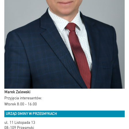
Marek Zalewski
Przyjęcia interesantów:
Wtorek 8:00 - 16:00
URZĄD GMINY W PRZESMYKACH
ul. 11 Listopada 13
08-109 Przesmyki