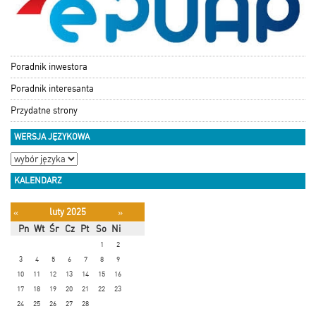
Poradnik inwestora
Poradnik interesanta
Przydatne strony
WERSJA JĘZYKOWA
KALENDARZ
luty 2025
«
»
Pn
Wt
Śr
Cz
Pt
So
Ni
1
2
3
4
5
6
7
8
9
10
11
12
13
14
15
16
17
18
19
20
21
22
23
24
25
26
27
28