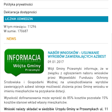
Polityka prywatności
Deklaracja dostępności
LICZNIK ODWIEDZIN
W tym miesiącu: 11296
W sumie: 170687
NEWS
NABÓR WNIOSKÓW - USUWANIE
WYROBÓW ZAWIERAJĄCYCH AZBEST
09.01.2017
Wójt Gminy Przesmyki informuje, że w
związku z ogłoszeniem naboru wniosków
przez Wojewódzki Funduszu Ochrony
Środowiska i Gospodarki Wodnej na unieszkodliwianie wyrobów
zawierających azbest istnieje możliwość złożenia przez Gminę wniosku w
imieniu mieszkańców na pozyskanie dotacji.
Wysokość dofinansowania może wynieść do 85% kosztów pozostałe 15%
kosztów stanowi wkład własny mieszkańców.
Wnioski należy składać w siedzibie Urzędu Gminy w Przesmykach ul. 11