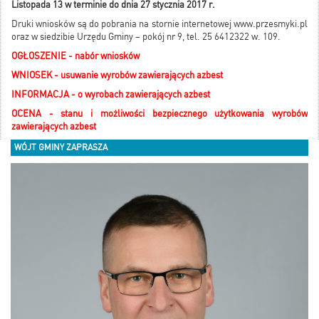
Listopada 13 w terminie do dnia 27 stycznia 2017 r.
Druki wniosków są do pobrania na stornie internetowej www.przesmyki.pl
oraz w siedzibie Urzędu Gminy – pokój nr 9, tel. 25 6412322 w. 109.
OGŁOSZENIE - nabór wniosków
WNIOSEK - usuwanie wyrobów zawierających azbest
INFORMACJA - o wyrobach zawierających azbest
OCENA - stanu i możliwości bezpiecznego użytkowania wyrobów
zawierających azbest
WÓJT GMINY ZAPRASZA