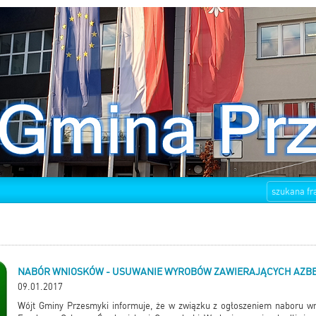
NABÓR WNIOSKÓW - USUWANIE WYROBÓW ZAWIERAJĄCYCH AZB
09.01.2017
Wójt Gminy Przesmyki informuje, że w związku z ogłoszeniem naboru w