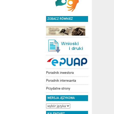
ZOBACZ RÓWNIEŻ
Poradnik inwestora
Poradnik interesanta
Przydatne strony
WERSJA JĘZYKOWA
KALENDARZ