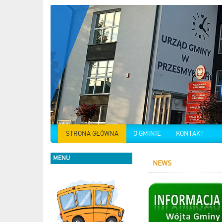
STRONA GŁÓWNA
O GMINIE
KONTAKT
MENU
NEWS