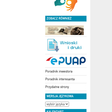
ZOBACZ RÓWNIEŻ
Poradnik inwestora
Poradnik interesanta
Przydatne strony
WERSJA JĘZYKOWA
KALENDARZ