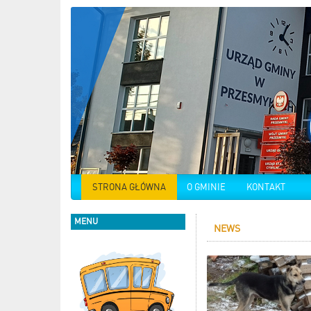
STRONA GŁÓWNA
O GMINIE
KONTAKT
MENU
NEWS