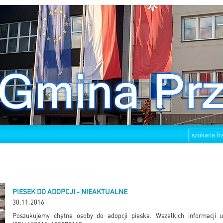
PIESEK DO ADOPCJI - NIEAKTUALNE
30.11.2016
Poszukujemy chętne osoby do adopcji pieska. Wszelkich informacji