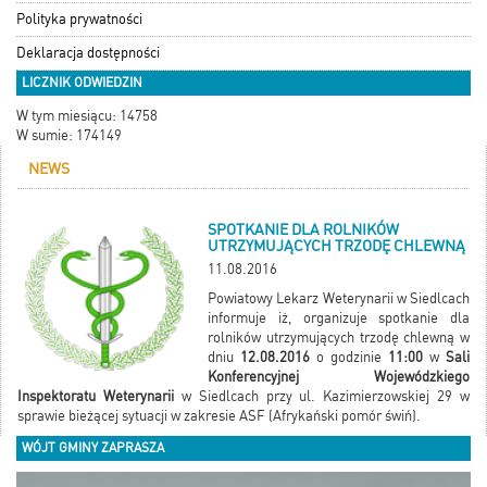
Polityka prywatności
Deklaracja dostępności
LICZNIK ODWIEDZIN
W tym miesiącu: 14758
W sumie: 174149
NEWS
SPOTKANIE DLA ROLNIKÓW
UTRZYMUJĄCYCH TRZODĘ CHLEWNĄ
11.08.2016
Powiatowy Lekarz Weterynarii w Siedlcach
informuje iż, organizuje spotkanie dla
rolników utrzymujących trzodę chlewną w
dniu
12.08.2016
o godzinie
11:00
w
Sali
Konferencyjnej Wojewódzkiego
Inspektoratu Weterynarii
w Siedlcach przy ul. Kazimierzowskiej 29 w
sprawie bieżącej sytuacji w zakresie ASF (Afrykański pomór świń).
WÓJT GMINY ZAPRASZA