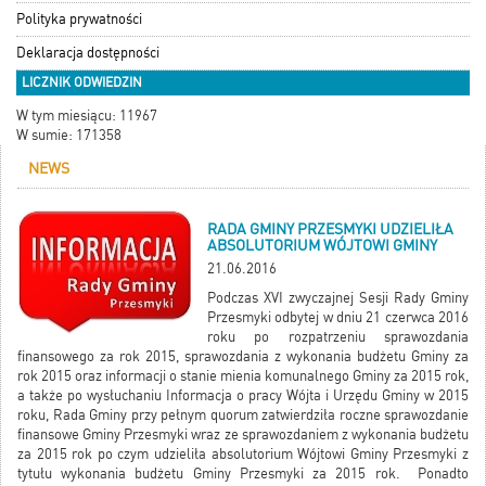
Polityka prywatności
Deklaracja dostępności
LICZNIK ODWIEDZIN
W tym miesiącu: 11967
W sumie: 171358
NEWS
RADA GMINY PRZESMYKI UDZIELIŁA
ABSOLUTORIUM WÓJTOWI GMINY
21.06.2016
Podczas XVI zwyczajnej Sesji Rady Gminy
Przesmyki odbytej w dniu 21 czerwca 2016
roku po rozpatrzeniu sprawozdania
finansowego za rok 2015, sprawozdania z wykonania budżetu Gminy za
rok 2015 oraz informacji o stanie mienia komunalnego Gminy za 2015 rok,
a także po wysłuchaniu Informacja o pracy Wójta i Urzędu Gminy w 2015
roku, Rada Gminy przy pełnym quorum zatwierdziła roczne sprawozdanie
finansowe Gminy Przesmyki wraz ze sprawozdaniem z wykonania budżetu
za 2015 rok po czym udzieliła absolutorium Wójtowi Gminy Przesmyki z
tytułu wykonania budżetu Gminy Przesmyki za 2015 rok. Ponadto