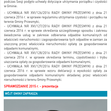
podczas Sesji podjęto uchwały dotyczące utrzymania porządku i czystości
w Gminie:
- UCHWAŁA NR XVI/126/2016 RADY GMINY PRZESMYKI z dnia 21
czerwca 2016 r. w sprawie regulaminu utrzymania czystości i porządku na
terenie Gminy Przesmyki;
- UCHWAŁA NR XVI/127/2016 RADY GMINY PRZESMYKI z dnia 21
czerwca 2016 r. w sprawie określenia szczegółowego sposobu i zakresu
świadczenia usług w zakresie odbierania odpadów komunalnych od
właścicieli nieruchomości i zagospodarowania tych odpadów w zamian za
uiszczoną przez właściciela nieruchomości opłatę za gospodarowanie
odpadami komunalnymi;
- UCHWAŁA NR XVI/128/2016 RADY GMINY PRZESMYKI z dnia 21
czerwca 2016 r. w sprawie określenia terminu, częstotliwości i trybu
uiszczania opłaty za gospodarowanie odpadami komunalnymi;
- UCHWAŁA NR XVI/129/2016 RADY GMINY PRZESMYKI z dnia 21
czerwca 2016 r. w sprawie wzoru deklaracji o wysokości opłaty za
gospodarowanie odpadami komunalnymi składanej przez właścicieli
nieruchomości z terenu Gminy Przesmyki.
SPRAWOZDANIE 2015 r. - prezentacja
WÓJT GMINY ZAPRASZA