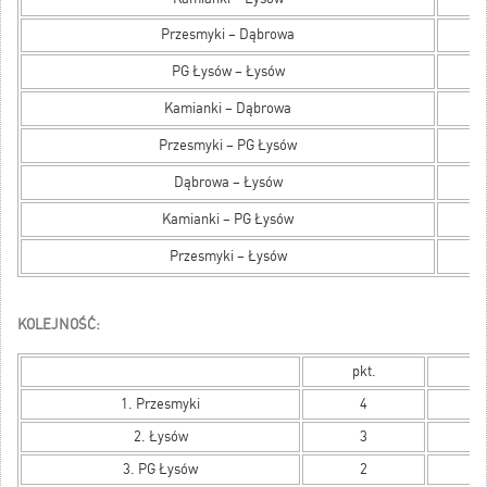
Przesmyki – Dąbrowa
PG Łysów – Łysów
Kamianki – Dąbrowa
Przesmyki – PG Łysów
Dąbrowa – Łysów
Kamianki – PG Łysów
Przesmyki – Łysów
KOLEJNOŚĆ:
pkt.
s
1. Przesmyki
4
8
2. Łysów
3
6
3. PG Łysów
2
6