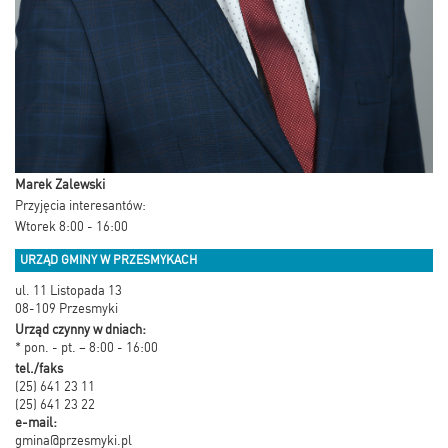
Marek Zalewski
Przyjęcia interesantów:
Wtorek 8:00 - 16:00
URZĄD GMINY W PRZESMYKACH
ul. 11 Listopada 13
08-109 Przesmyki
Urząd czynny w dniach:
* pon. - pt. – 8:00 - 16:00
tel./faks
(25) 641 23 11
(25) 641 23 22
e-mail:
gmina@przesmyki.pl