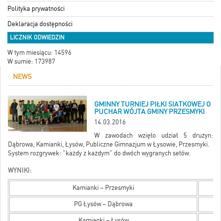
Polityka prywatności
Deklaracja dostępności
LICZNIK ODWIEDZIN
W tym miesiącu: 14596
W sumie: 173987
NEWS
GMINNY TURNIEJ PIŁKI SIATKOWEJ O
PUCHAR WÓJTA GMINY PRZESMYKI
14.03.2016
W zawodach wzięło udział 5 drużyn:
Dąbrowa, Kamianki, Łysów, Publiczne Gimnazjum w Łysowie, Przesmyki.
System rozgrywek: "każdy z każdym" do dwóch wygranych setów.
WYNIKI:
Kamianki – Przesmyki
PG Łysów – Dąbrowa
Kamianki – Łysów