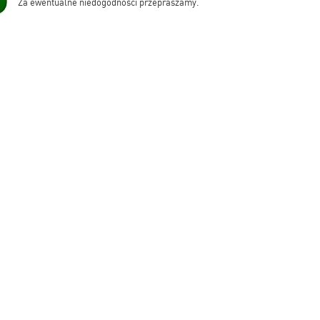
Za ewentualne niedogodności przepraszamy.