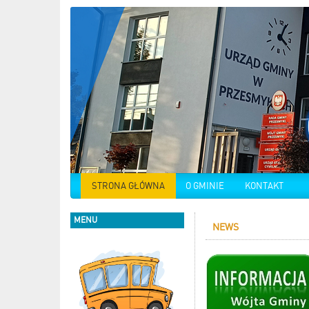
STRONA GŁÓWNA
O GMINIE
KONTAKT
MENU
NEWS