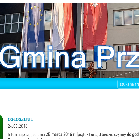
OGŁOSZENIE
24.03.2016
Informuje się, że dnia
25 marca 2016 r.
(piątek) urząd będzie czynny
do god