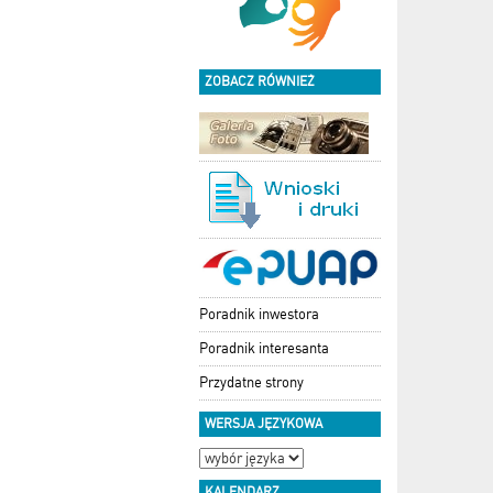
ZOBACZ RÓWNIEŻ
Poradnik inwestora
Poradnik interesanta
Przydatne strony
WERSJA JĘZYKOWA
KALENDARZ