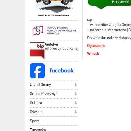
są:
– w siedzibie Urzędu Gmin
– na stronie internetowej
Do wniosku należy dołączy
Ogłoszenie
Wniosk
Urząd Gminy
Gmina Przesmyki
Kultura
Oświata
Sport
Turystyka