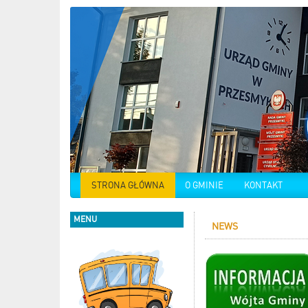
STRONA GŁÓWNA
O GMINIE
KONTAKT
MENU
NEWS