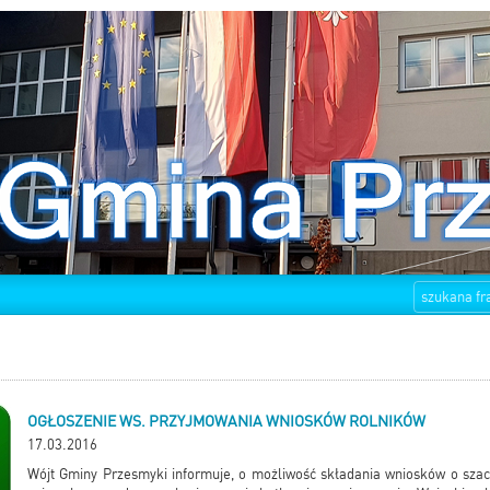
OGŁOSZENIE WS. PRZYJMOWANIA WNIOSKÓW ROLNIKÓW
17.03.2016
Wójt Gminy Przesmyki informuje, o możliwość składania wniosków o sz