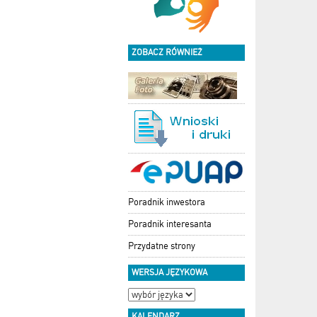
ZOBACZ RÓWNIEŻ
Poradnik inwestora
Poradnik interesanta
Przydatne strony
WERSJA JĘZYKOWA
KALENDARZ