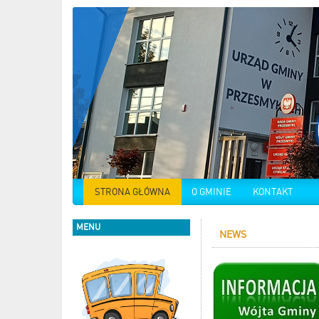
STRONA GŁÓWNA
O GMINIE
KONTAKT
MENU
NEWS