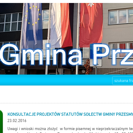
KONSULTACJE PROJEKTÓW STATUTÓW SOŁECTW GMINY PRZESMY
23.02.2016
Uwagi i wnioski można złożyć w formie pisemnej w nieprzekraczalnym t