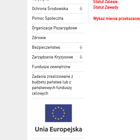
Statut Zalesie
Statut Zawady
Ochrona Środowiska
Pomoc Społeczna
Wykaz mienia przekazaneg
Organizacje Pozarządowe
Zdrowie
Bezpieczeństwo
Zarządzanie Kryzysowe
Fundusze zewnętrzne
Zadania zrealizowane z
budżetu państwa lub z
państwowych funduszy
celowych