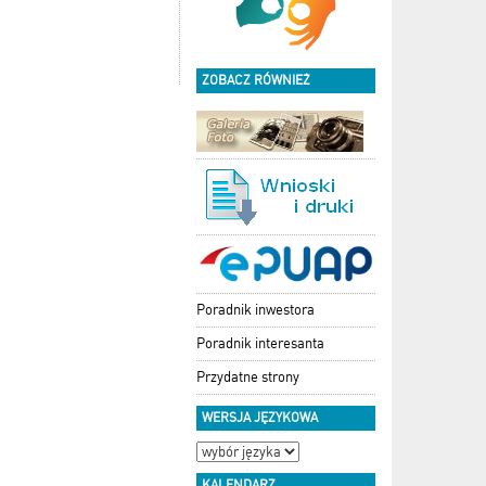
ZOBACZ RÓWNIEŻ
Poradnik inwestora
Poradnik interesanta
Przydatne strony
WERSJA JĘZYKOWA
KALENDARZ