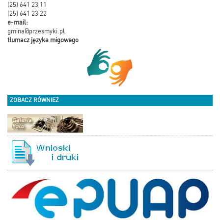
(25) 641 23 11
(25) 641 23 22
e-mail:
gmina@przesmyki.pl
tłumacz języka migowego
ZOBACZ RÓWNIEŻ