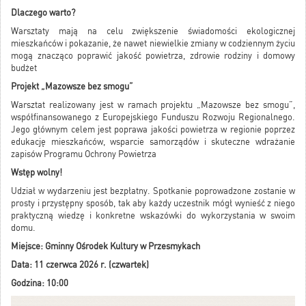
Dlaczego warto?
Warsztaty mają na celu zwiększenie świadomości ekologicznej
mieszkańców i pokazanie, że nawet niewielkie zmiany w codziennym życiu
mogą znacząco poprawić jakość powietrza, zdrowie rodziny i domowy
budżet
Projekt „Mazowsze bez smogu”
Warsztat realizowany jest w ramach projektu „Mazowsze bez smogu”,
współfinansowanego z Europejskiego Funduszu Rozwoju Regionalnego.
Jego głównym celem jest poprawa jakości powietrza w regionie poprzez
edukację mieszkańców, wsparcie samorządów i skuteczne wdrażanie
zapisów Programu Ochrony Powietrza
Wstęp wolny!
Udział w wydarzeniu jest bezpłatny. Spotkanie poprowadzone zostanie w
prosty i przystępny sposób, tak aby każdy uczestnik mógł wynieść z niego
praktyczną wiedzę i konkretne wskazówki do wykorzystania w swoim
domu.
Miejsce: Gminny Ośrodek Kultury w Przesmykach
Data: 11 czerwca 2026 r. (czwartek)
Godzina: 10:00