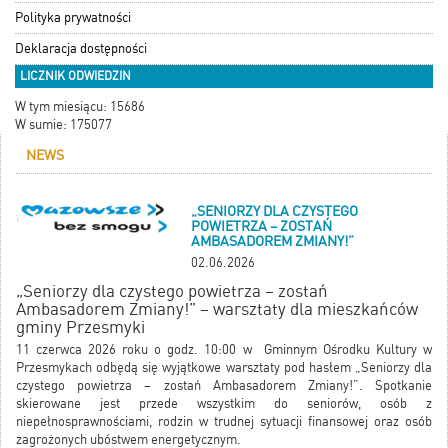
Polityka prywatności
Deklaracja dostępności
LICZNIK ODWIEDZIN
W tym miesiącu: 15686
W sumie: 175077
NEWS
„SENIORZY DLA CZYSTEGO
POWIETRZA – ZOSTAŃ
AMBASADOREM ZMIANY!”
02.06.2026
„Seniorzy dla czystego powietrza – zostań
Ambasadorem Zmiany!” – warsztaty dla mieszkańców
gminy Przesmyki
11 czerwca 2026 roku o godz. 10:00 w Gminnym Ośrodku Kultury w
Przesmykach odbędą się wyjątkowe warsztaty pod hasłem „Seniorzy dla
czystego powietrza – zostań Ambasadorem Zmiany!”. Spotkanie
skierowane jest przede wszystkim do seniorów, osób z
niepełnosprawnościami, rodzin w trudnej sytuacji finansowej oraz osób
zagrożonych ubóstwem energetycznym.