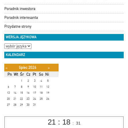
Poradnik inwestora
Poradnik interesanta
Przydatne strony
WERSJA JĘZYKOWA
KALENDARZ
lipiec 2026
«
»
Pn
Wt
Śr
Cz
Pt
So
Ni
1
2
3
4
5
6
7
8
9
10
11
12
13
14
15
16
17
18
19
20
21
22
23
24
25
26
27
28
29
30
31
21
:
18
:
31