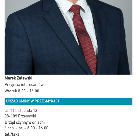
Marek Zalewski
Przyjęcia interesantów:
Wtorek 8:00 - 16:00
URZĄD GMINY W PRZESMYKACH
ul. 11 Listopada 13
08-109 Przesmyki
Urząd czynny w dniach:
* pon. - pt. – 8:00 - 16:00
tel./faks