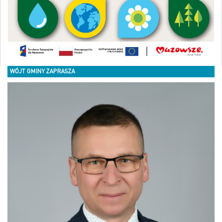
WÓJT GMINY ZAPRASZA